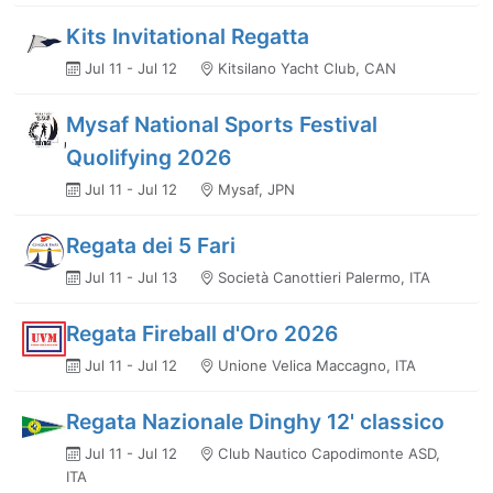
Kits Invitational Regatta
Jul 11 - Jul 12
Kitsilano Yacht Club, CAN
Mysaf National Sports Festival
Quolifying 2026
Jul 11 - Jul 12
Mysaf, JPN
Regata dei 5 Fari
Jul 11 - Jul 13
Società Canottieri Palermo, ITA
Regata Fireball d'Oro 2026
Jul 11 - Jul 12
Unione Velica Maccagno, ITA
Regata Nazionale Dinghy 12' classico
Jul 11 - Jul 12
Club Nautico Capodimonte ASD,
ITA