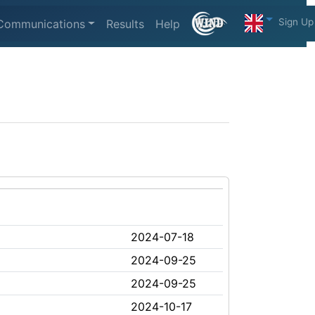
Sign Up
Communications
Results
Help
2024-07-18
2024-09-25
2024-09-25
2024-10-17