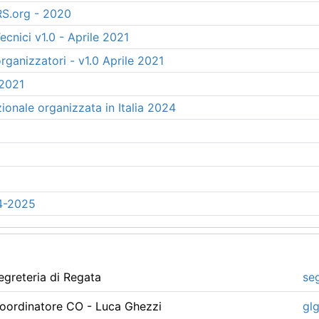
RRS.org - 2020
cnici v1.0 - Aprile 2021
rganizzatori - v1.0 Aprile 2021
 2021
zionale organizzata in Italia 2024
4-2025
egreteria di Regata
seg
oordinatore CO - Luca Ghezzi
gl