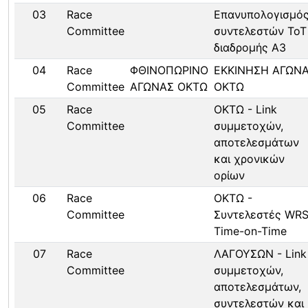
03
Race
Επανυπολογισμό
Committee
συντελεστών ToT
διαδρομής Α3
04
Race
ΦΘΙΝΟΠΩΡΙΝΟ
ΕΚΚΙΝΗΣΗ ΑΓΩΝ
Committee
ΑΓΩΝΑΣ ΟΚΤΩ
ΟΚΤΩ
05
Race
ΟΚΤΩ - Link
Committee
συμμετοχών,
αποτελεσμάτων
και χρονικών
ορίων
06
Race
ΟΚΤΩ -
Committee
Συντελεστές WR
Time-on-Time
07
Race
ΛΑΓΟΥΣΩΝ - Link
Committee
συμμετοχών,
αποτελεσμάτων,
συντελεστών και