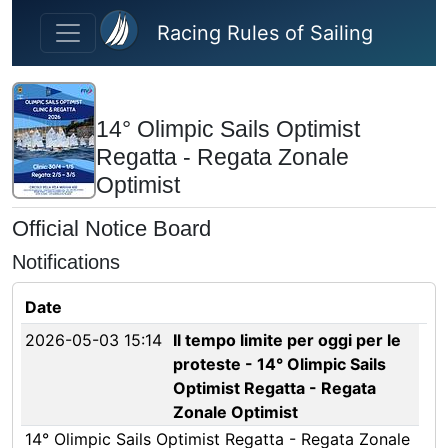
Skip to main content
Racing Rules of Sailing
14° Olimpic Sails Optimist
Regatta - Regata Zonale
Optimist
Official Notice Board
Notifications
Date
2026-05-03 15:14
Il tempo limite per oggi per le
proteste - 14° Olimpic Sails
Optimist Regatta - Regata
Zonale Optimist
14° Olimpic Sails Optimist Regatta - Regata Zonale