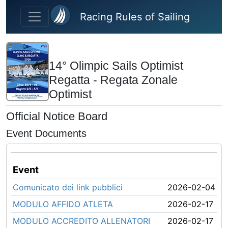
Skip to main content
Racing Rules of Sailing
14° Olimpic Sails Optimist
Regatta - Regata Zonale
Optimist
Official Notice Board
Event Documents
Event
Comunicato dei link pubblici
2026-02-04
MODULO AFFIDO ATLETA
2026-02-17
MODULO ACCREDITO ALLENATORI
2026-02-17