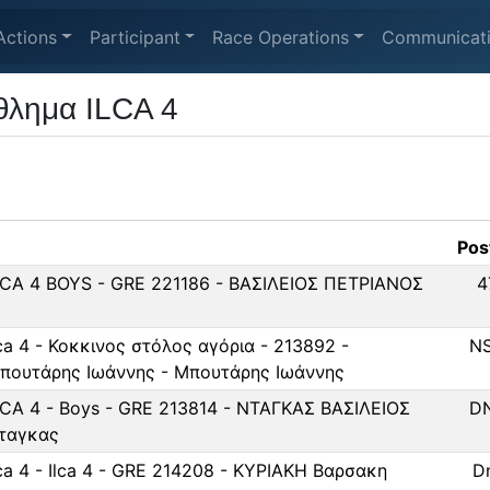
Actions
Participant
Race Operations
Communicat
θλημα ILCA 4
Pos
LCA 4 BOYS - GRE 221186 - ΒΑΣΙΛΕΙΟΣ ΠΕΤΡΙΑΝΟΣ
4
lca 4 - Κοκκινος στόλος αγόρια - 213892 -
N
πουτάρης Ιωάννης - Μπουτάρης Ιωάννης
LCA 4 - Boys - GRE 213814 - ΝΤΑΓΚΑΣ ΒΑΣΙΛΕΙΟΣ
D
ταγκας
lca 4 - Ilca 4 - GRE 214208 - ΚΥΡΙΑΚΗ Βαρσακη
D