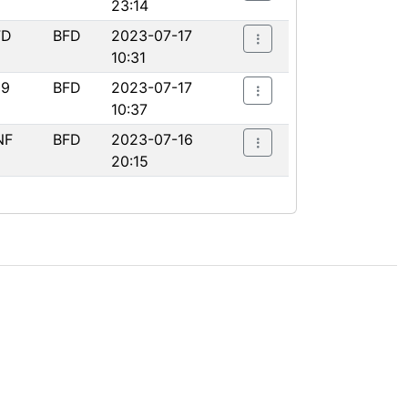
23:14
FD
BFD
2023-07-17
10:31
09
BFD
2023-07-17
10:37
NF
BFD
2023-07-16
20:15