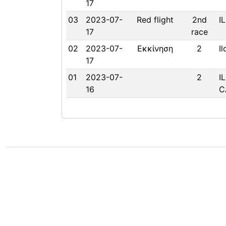
17
03
2023-07-
Red flight
2nd
I
17
race
02
2023-07-
Εκκίνηση
2
I
17
01
2023-07-
2
I
16
C