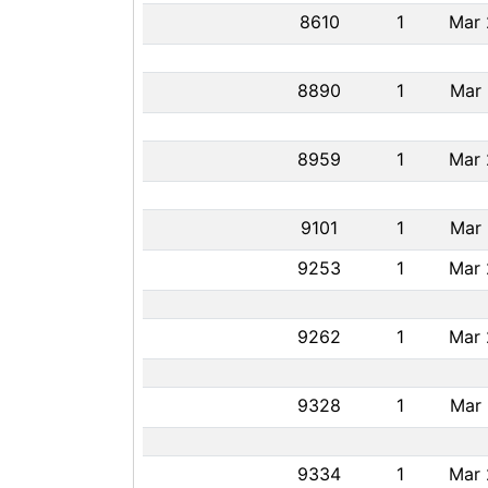
8610
1
Mar 
8890
1
Mar 
8959
1
Mar 
9101
1
Mar 
9253
1
Mar 
9262
1
Mar 
9328
1
Mar 
9334
1
Mar 