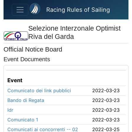
Skip to main content
Racing Rules of Sailing
Selezione Interzonale Optimist
Riva del Garda
Official Notice Board
Event Documents
Event
Comunicato dei link pubblici
2022-03-23
Bando di Regata
2022-03-23
Idr
2022-03-23
Comunicato 1
2022-03-23
Comunicati ai concorrenti -- 02
2022-03-25