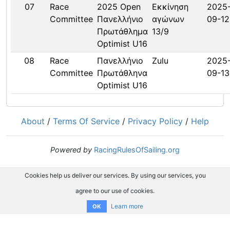
07
Race
2025 Open
Εκκίνηση
2025
Committee
Πανελλήνιο
αγώνων
09-12
Πρωτάθλημα
13/9
Optimist U16
08
Race
Πανελλήνιο
Zulu
2025
Committee
Πρωτάθληνα
09-13
Optimist U16
About
/
Terms Of Service
/
Privacy Policy
/
Help
Powered by
RacingRulesOfSailing.org
Cookies help us deliver our services. By using our services, you
agree to our use of cookies.
Learn more
OK