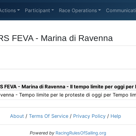
Actions
Participant
Race Operations
Communicat
RS FEVA - Marina di Ravenna
 FEVA - Marina di Ravenna - Il tempo limite per oggi per 
enna - Tempo limite per le proteste di oggi per Tempo lim
About
/
Terms Of Service
/
Privacy Policy
/
Help
Powered by
RacingRulesOfSailing.org