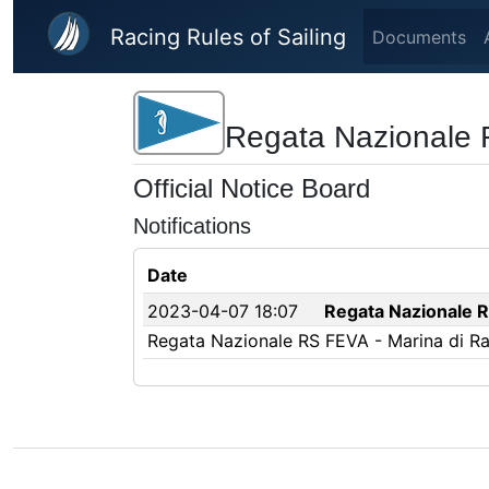
Skip to main content
Racing Rules of Sailing
Documents
Regata Nazionale 
Official Notice Board
Notifications
Date
2023-04-07 18:07
Regata Nazionale RS
Regata Nazionale RS FEVA - Marina di Rav