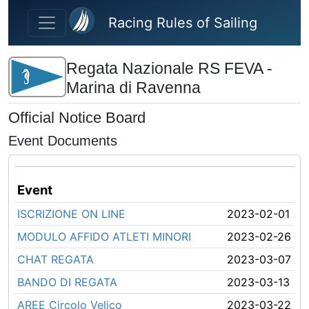
Skip to main content
Racing Rules of Sailing
Regata Nazionale RS FEVA -
Marina di Ravenna
Official Notice Board
Event Documents
Event
ISCRIZIONE ON LINE
2023-02-01
MODULO AFFIDO ATLETI MINORI
2023-02-26
CHAT REGATA
2023-03-07
BANDO DI REGATA
2023-03-13
AREE Circolo Velico
2023-03-22