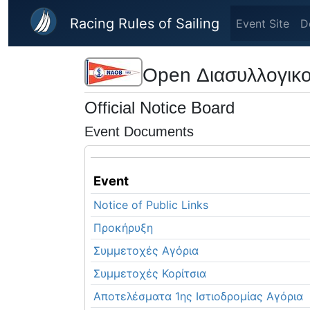
Skip to main content
Racing Rules of Sailing
Event Site
D
Open Διασυλλογικο
Official Notice Board
Event Documents
Event
Notice of Public Links
Προκήρυξη
Συμμετοχές Αγόρια
Συμμετοχές Κορίτσια
Αποτελέσματα 1ης Ιστιοδρομίας Αγόρια