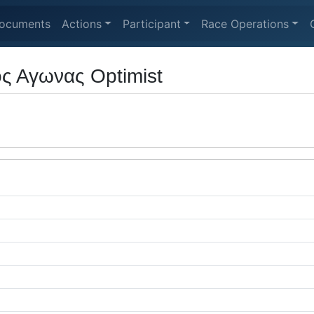
ocuments
Actions
Participant
Race Operations
ς Αγωνας Optimist