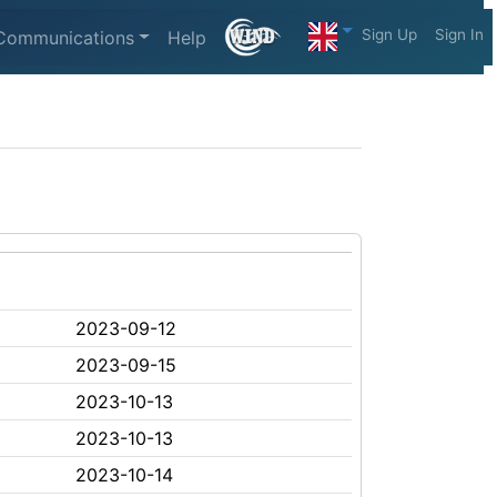
Sign Up
Sign In
Communications
Help
2023-09-12
2023-09-15
2023-10-13
2023-10-13
2023-10-14