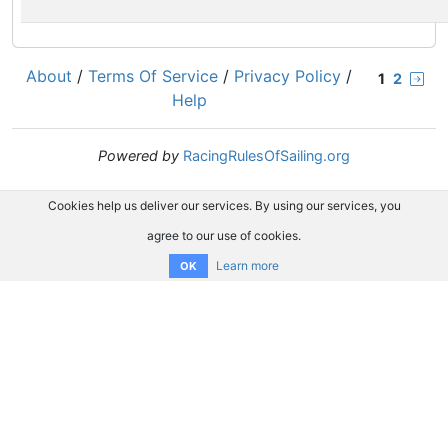
About
/
Terms Of Service
/
Privacy Policy
/
1
2
Help
Powered by
RacingRulesOfSailing.org
Cookies help us deliver our services. By using our services, you
agree to our use of cookies.
Learn more
OK