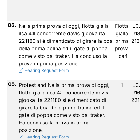
06.
Nella prima prova di oggi, flotta gialla
Flotta
ILC
ilca 4:Il concorrente davis gjooka ita
gialla
U18
221180 si è dimenticato di girare la boa
prima
21
della prima bolina ed il gate di poppa
prova
come visto dal traker. Ha concluso la
ilca4
prova in prima posizione.
Hearing Request Form
05.
Protest and Nella prima prova di oggi,
1
ILC
flotta gialla ilca 4:Il concorrente davis
U16
gjooka ita 221180 si è dimenticato di
221
girare la boa della prima bolina ed il
gate di poppa come visto dal traker.
Ha concluso la prova in prima
posizione.
Hearing Request Form