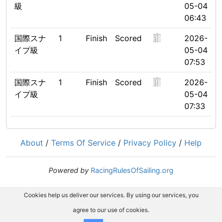
級
05-04
06:43
国際スナ
1
Finish
Scored
2026-
イプ級
05-04
07:53
国際スナ
1
Finish
Scored
2026-
イプ級
05-04
07:33
About
/
Terms Of Service
/
Privacy Policy
/
Help
Powered by
RacingRulesOfSailing.org
Cookies help us deliver our services. By using our services, you
agree to our use of cookies.