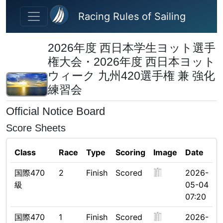
Skip to main content
Racing Rules of Sailing
2026年度 西日本学生ヨット選手
権大会・2026年度 西日本ヨット
ウィーク 九州420選手権 兼 強化
練習会
Official Notice Board
Score Sheets
Class
Race
Type
Scoring
Image
Date
国際470
2
Finish
Scored
2026-
級
05-04
07:20
国際470
1
Finish
Scored
2026-