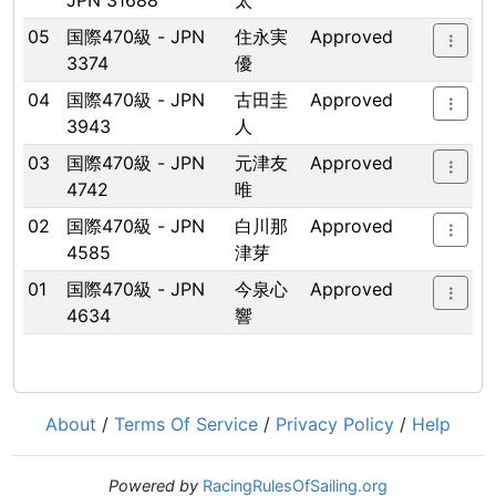
JPN 31688
太
05
国際470級 - JPN
住永実
Approved
3374
優
04
国際470級 - JPN
古田圭
Approved
3943
人
03
国際470級 - JPN
元津友
Approved
4742
唯
02
国際470級 - JPN
白川那
Approved
4585
津芽
01
国際470級 - JPN
今泉心
Approved
4634
響
About
/
Terms Of Service
/
Privacy Policy
/
Help
Powered by
RacingRulesOfSailing.org