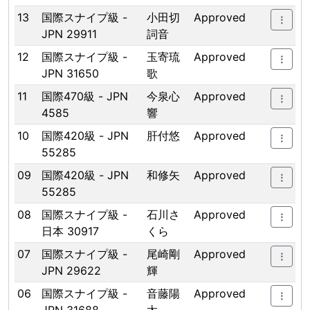
13
国際スナイプ級 -
小田切
Approved
JPN 29911
詞音
12
国際スナイプ級 -
玉寄琉
Approved
JPN 31650
歌
11
国際470級 - JPN
今泉心
Approved
4585
響
10
国際420級 - JPN
肝付悠
Approved
55285
09
国際420級 - JPN
和修矢
Approved
55285
08
国際スナイプ級 -
石川さ
Approved
日本 30917
くら
07
国際スナイプ級 -
尾崎剛
Approved
JPN 29622
輝
06
国際スナイプ級 -
音藤陽
Approved