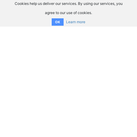
Cookies help us deliver our services. By using our services, you
agree to our use of cookies.
Learn more
OK