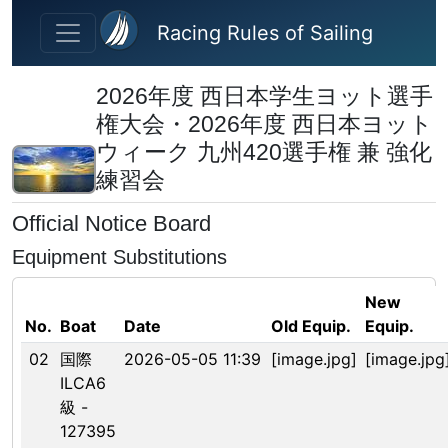
Skip to main content
Racing Rules of Sailing
2026年度 西日本学生ヨット選手
権大会・2026年度 西日本ヨット
ウィーク 九州420選手権 兼 強化
練習会
Official Notice Board
Equipment Substitutions
New
No.
Boat
Date
Old Equip.
Equip.
02
国際
2026-05-05 11:39
[image.jpg]
[image.jpg
ILCA6
級 -
127395