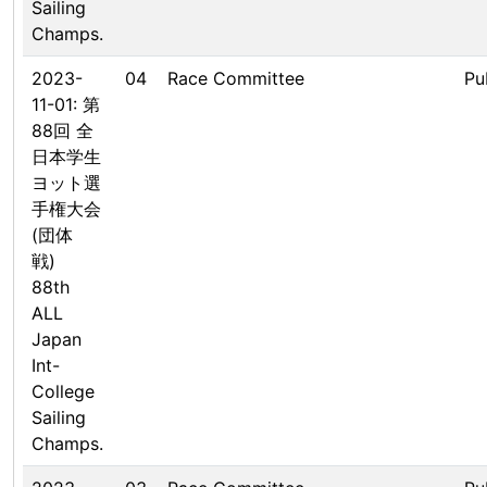
Sailing
Champs.
2023-
04
Race Committee
Pu
11-01: 第
88回 全
日本学生
ヨット選
手権大会
(団体
戦)
88th
ALL
Japan
Int-
College
Sailing
Champs.