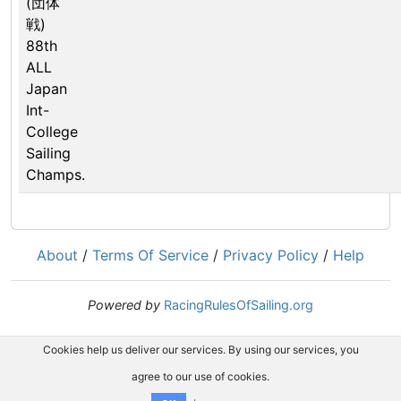
(団体
戦)
88th
ALL
Japan
Int-
College
Sailing
Champs.
About
/
Terms Of Service
/
Privacy Policy
/
Help
Powered by
RacingRulesOfSailing.org
Cookies help us deliver our services. By using our services, you
agree to our use of cookies.