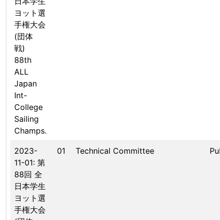
日本学生
ヨット選
手権大会
(団体
戦)
88th
ALL
Japan
Int-
College
Sailing
Champs.
2023-
01
Technical Committee
Pu
11-01: 第
88回 全
日本学生
ヨット選
手権大会