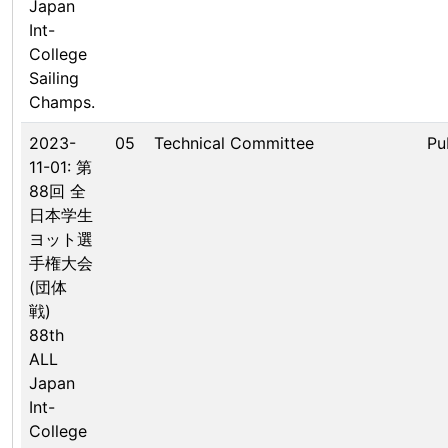
Japan
Int-
College
Sailing
Champs.
2023-
05
Technical Committee
Pu
11-01: 第
88回 全
日本学生
ヨット選
手権大会
(団体
戦)
88th
ALL
Japan
Int-
College