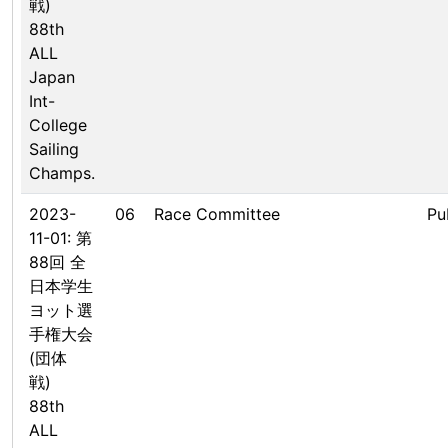
戦)
88th
ALL
Japan
Int-
College
Sailing
Champs.
2023-
06
Race Committee
Pu
11-01: 第
88回 全
日本学生
ヨット選
手権大会
(団体
戦)
88th
ALL