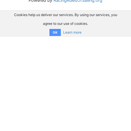
Powered by
RacingRulesOfSailing.org
Cookies help us deliver our services. By using our services, you
agree to our use of cookies.
Learn more
OK