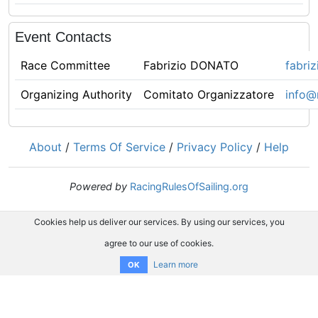
Event Contacts
Race Committee
Fabrizio DONATO
fabri
Organizing Authority
Comitato Organizzatore
info@
About
/
Terms Of Service
/
Privacy Policy
/
Help
Powered by
RacingRulesOfSailing.org
Cookies help us deliver our services. By using our services, you
agree to our use of cookies.
Learn more
OK