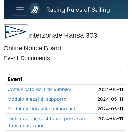
Skip to main content
Racing Rules of Sailing
Interzonale Hansa 303
Online Notice Board
Event Documents
Event
Comunicato dei link pubblici
2024-05-11
Modulo mezzi di supporto
2024-05-11
Modulo affido atleti minorenni
2024-05-11
Dichiarazione sostitutiva possesso
2024-05-11
documentazione