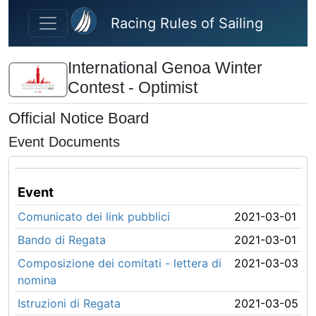
Skip to main content
Racing Rules of Sailing
International Genoa Winter
Contest - Optimist
Official Notice Board
Event Documents
Event
Comunicato dei link pubblici
2021-03-01
Bando di Regata
2021-03-01
Composizione dei comitati - lettera di
2021-03-03
nomina
Istruzioni di Regata
2021-03-05