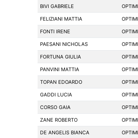
BIVI GABRIELE
OPTIM
FELIZIANI MATTIA
OPTIM
FONTI IRENE
OPTIM
PAESANI NICHOLAS
OPTIM
FORTUNA GIULIA
OPTIM
PANVINI MATTIA
OPTIM
TOPAN EDOARDO
OPTIM
GADDI LUCIA
OPTIM
CORSO GAIA
OPTIM
ZANE ROBERTO
OPTIM
DE ANGELIS BIANCA
OPTIM