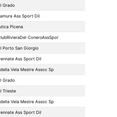
I Grado
tamura Ass Sport Dil
tica Picena
ClubRivieraDel ConeroAssSpor
I Porto San Giorgio
ennate Ass Sport Dil
 della Vela Mestre Assoc Sp
I Grado
 Trieste
 della Vela Mestre Assoc Sp
ennate Ass Sport Dil