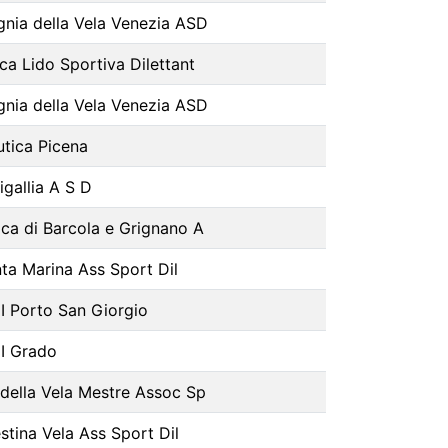
nia della Vela Venezia ASD
ca Lido Sportiva Dilettant
nia della Vela Venezia ASD
tica Picena
igallia A S D
ica di Barcola e Grignano A
ta Marina Ass Sport Dil
I Porto San Giorgio
I Grado
 della Vela Mestre Assoc Sp
stina Vela Ass Sport Dil