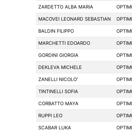
ZARDETTO ALBA MARIA
OPTIM
MACOVEI LEONARD SEBASTIAN
OPTIM
BALDIN FILIPPO
OPTIM
MARCHETTI EDOARDO
OPTIM
GORDINI GIORGIA
OPTIM
DEKLEVA MICHELE
OPTIM
ZANELLI NICOLO'
OPTIM
TINTINELLI SOFIA
OPTIM
CORBATTO MAYA
OPTIM
RUPPI LEO
OPTIM
SCABAR LUKA
OPTIM