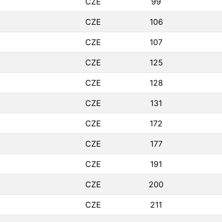
CZE
99
CZE
106
CZE
107
CZE
125
CZE
128
CZE
131
CZE
172
CZE
177
CZE
191
CZE
200
CZE
211