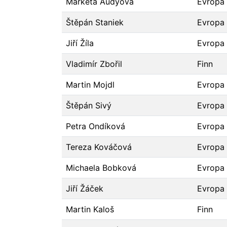
Markéta Audyová
Evropa
Štěpán Staniek
Evropa
Jiří Žíla
Evropa
Vladimír Zbořil
Finn
Martin Mojdl
Evropa
Štěpán Sivý
Evropa
Petra Ondíková
Evropa
Tereza Kováčová
Evropa
Michaela Bobková
Evropa
Jiří Žáček
Evropa
Martin Kaloš
Finn