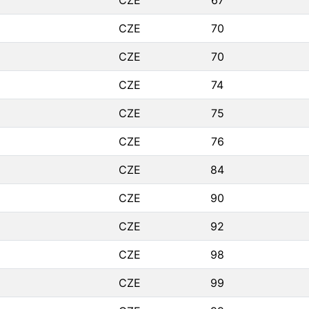
CZE
67
CZE
70
CZE
70
CZE
74
CZE
75
CZE
76
CZE
84
CZE
90
CZE
92
CZE
98
CZE
99