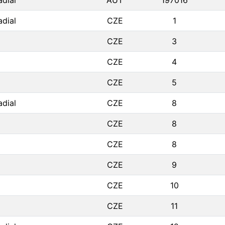
adial
AUT
197016
adial
CZE
1
CZE
3
CZE
4
CZE
5
adial
CZE
8
CZE
8
CZE
8
CZE
9
CZE
10
CZE
11