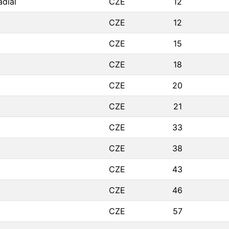
adial
CZE
12
CZE
12
CZE
15
CZE
18
CZE
20
CZE
21
CZE
33
CZE
38
CZE
43
CZE
46
CZE
57