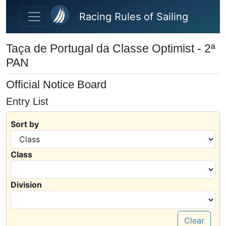
Skip to main content
Racing Rules of Sailing
Taça de Portugal da Classe Optimist - 2ª
PAN
Official Notice Board
Entry List
Sort by
Class
Division
Clear