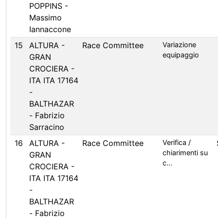
POPPINS -
Massimo
Iannaccone
15
ALTURA -
Race Committee
Variazione
equipaggio
GRAN
CROCIERA -
ITA ITA 17164
-
BALTHAZAR
- Fabrizio
Sarracino
16
ALTURA -
Race Committee
Verifica /
chiarimenti su
GRAN
c...
CROCIERA -
ITA ITA 17164
-
BALTHAZAR
- Fabrizio