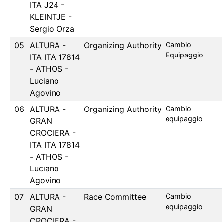
ITA J24 -
KLEINTJE -
Sergio Orza
05
ALTURA -
Organizing Authority
Cambio
Equipaggio
ITA ITA 17814
- ATHOS -
Luciano
Agovino
06
ALTURA -
Organizing Authority
Cambio
equipaggio
GRAN
CROCIERA -
ITA ITA 17814
- ATHOS -
Luciano
Agovino
07
ALTURA -
Race Committee
Cambio
equipaggio
GRAN
CROCIERA -