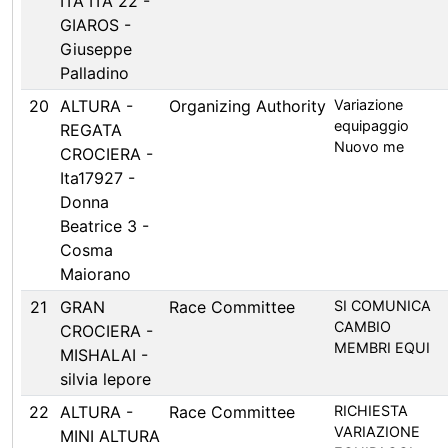
ITA ITA 22 -
GIAROS -
Giuseppe
Palladino
20
ALTURA -
Organizing Authority
Variazione
equipaggio
REGATA
Nuovo me
CROCIERA -
Ita17927 -
Donna
Beatrice 3 -
Cosma
Maiorano
21
GRAN
Race Committee
SI COMUNICA
CAMBIO
CROCIERA -
MEMBRI EQUI
MISHALAI -
silvia lepore
22
ALTURA -
Race Committee
RICHIESTA
VARIAZIONE
MINI ALTURA