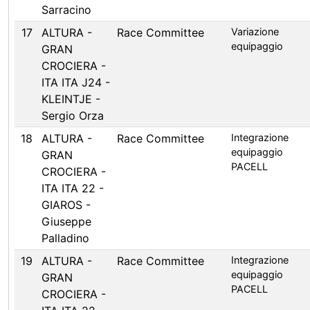
Sarracino
17
ALTURA -
Race Committee
Variazione
equipaggio
GRAN
CROCIERA -
ITA ITA J24 -
KLEINTJE -
Sergio Orza
18
ALTURA -
Race Committee
Integrazione
equipaggio
GRAN
PACELL
CROCIERA -
ITA ITA 22 -
GIAROS -
Giuseppe
Palladino
19
ALTURA -
Race Committee
Integrazione
equipaggio
GRAN
PACELL
CROCIERA -