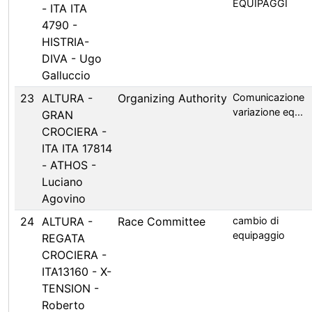
EQUIPAGGI
- ITA ITA
4790 -
HISTRIA-
DIVA - Ugo
Galluccio
23
ALTURA -
Organizing Authority
Comunicazione
variazione eq...
GRAN
CROCIERA -
ITA ITA 17814
- ATHOS -
Luciano
Agovino
24
ALTURA -
Race Committee
cambio di
equipaggio
REGATA
CROCIERA -
ITA13160 - X-
TENSION -
Roberto