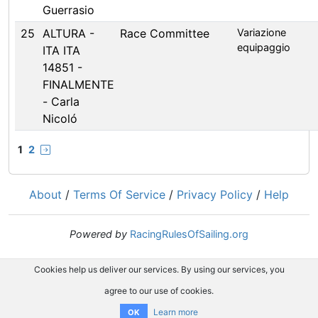
Guerrasio
25
ALTURA -
Race Committee
Variazione
equipaggio
ITA ITA
14851 -
FINALMENTE
- Carla
Nicoló
1
2
About
/
Terms Of Service
/
Privacy Policy
/
Help
Powered by
RacingRulesOfSailing.org
Cookies help us deliver our services. By using our services, you
agree to our use of cookies.
Learn more
OK