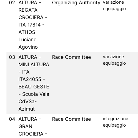
02
ALTURA -
Organizing Authority
variazione
equipaggio
REGATA
CROCIERA -
ITA 17814 -
ATHOS -
Luciano
Agovino
03
ALTURA -
Race Committee
variazione
equipaggio
MINI ALTURA
- ITA
ITA24055 -
BEAU GESTE
- Scuola Vela
CdVSa-
Azimut
04
ALTURA -
Race Committee
integrazione
equipaggio
GRAN
CROCIERA -