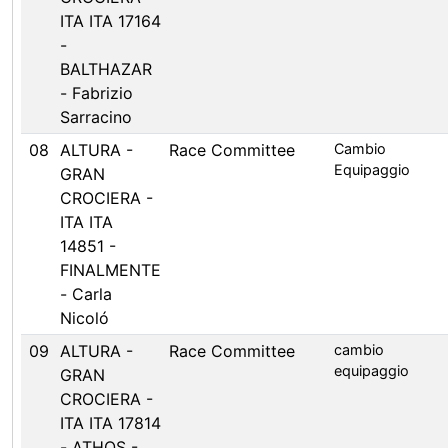
ITA ITA 17164
-
BALTHAZAR
- Fabrizio
Sarracino
08
ALTURA -
Race Committee
Cambio
Equipaggio
GRAN
CROCIERA -
ITA ITA
14851 -
FINALMENTE
- Carla
Nicoló
09
ALTURA -
Race Committee
cambio
equipaggio
GRAN
CROCIERA -
ITA ITA 17814
- ATHOS -