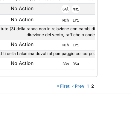
No Action
GAl
MRi
No Action
MCh
EPi
tuto (3) della randa non in relazione con cambi di
direzione del vento, raffiche o onde
No Action
MCh
EPi
titi della balumina dovuti al pompaggio col corpo.
No Action
BBo
RSa
« First
‹ Prev
1
2