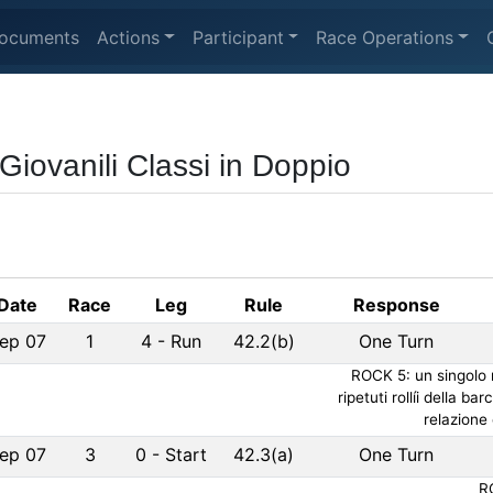
ocuments
Actions
Participant
Race Operations
 Giovanili Classi in Doppio
Date
Race
Leg
Rule
Response
ep 07
1
4
-
Run
42.2(b)
One Turn
ROCK 5: un singolo
ripetuti rollíi della b
relazione
ep 07
3
0
-
Start
42.3(a)
One Turn
RO