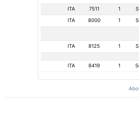
ITA
7511
1
S
ITA
8000
1
S
ITA
8125
1
S
ITA
8419
1
S
Abo