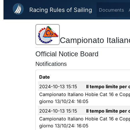
Skip to main content
Racing Rules of Sailing
Documents
Campionato Italian
Official Notice Board
Notifications
Date
2024-10-13 15:15
Il tempo limite per
Campionato Italiano Hobie Cat 16 e Coppa
giorno 13/10/24: 16:05
2024-10-13 15:15
Il tempo limite per
Campionato Italiano Hobie Cat 16 e Coppa
giorno 13/10/24: 16:05