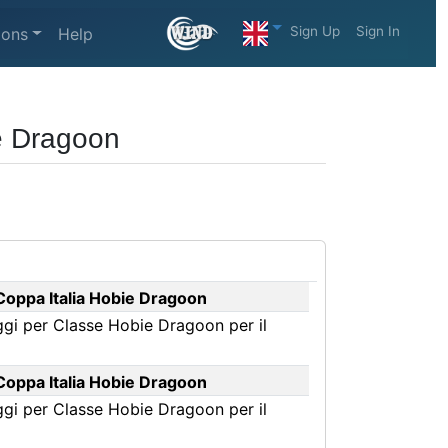
Sign Up
Sign In
ions
Help
ie Dragoon
 Coppa Italia Hobie Dragoon
ggi per Classe Hobie Dragoon per il
 Coppa Italia Hobie Dragoon
ggi per Classe Hobie Dragoon per il