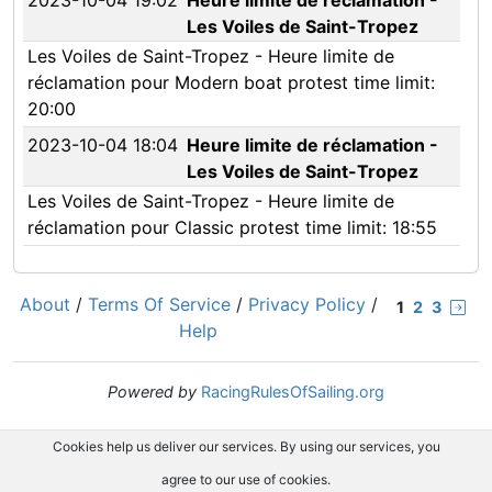
2023-10-04 19:02
Heure limite de réclamation -
Les Voiles de Saint-Tropez
Les Voiles de Saint-Tropez - Heure limite de
réclamation pour Modern boat protest time limit:
20:00
2023-10-04 18:04
Heure limite de réclamation -
Les Voiles de Saint-Tropez
Les Voiles de Saint-Tropez - Heure limite de
réclamation pour Classic protest time limit: 18:55
About
/
Terms Of Service
/
Privacy Policy
/
1
2
3
Help
Powered by
RacingRulesOfSailing.org
Cookies help us deliver our services. By using our services, you
agree to our use of cookies.