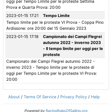
oggi per Tempo Limite per le proteste Settima
Prova e Quarta Prova: 20:00
2023-01-15 17:21
Tempo Limite
Tempo limite per le proteste VI Prova - Coppa Pino
Ardissone: ore 20:00 del 15 Gennaio 2023
2023-01-15 17:18
Campionato dei Campi Flegrei
autunno 2022 - inverno 2023
- Il tempo limite per oggi per le
proteste
Campionato dei Campi Flegrei autunno 2022 -
inverno 2023 - Tempo limite per le proteste di
oggi per Tempo Limite per le proteste VI Prova:
20:00
About
/
Terms Of Service
/
Privacy Policy
/
Help
Powered by
RacingRulesOfSailing.org