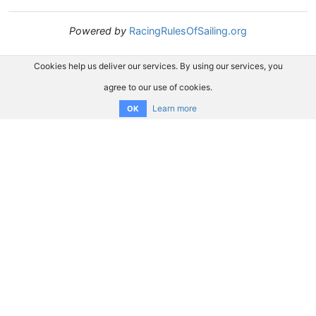
Powered by
RacingRulesOfSailing.org
Cookies help us deliver our services. By using our services, you
agree to our use of cookies.
Learn more
OK