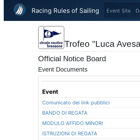
Skip to main content
Racing Rules of Sailing
Event Site
D
Trofeo "Luca Avesa
Official Notice Board
Event Documents
Event
Comunicato dei link pubblici
BANDO DI REGATA
MODULO AFFIDO MINORI
ISTRUZIONI DI REGATA