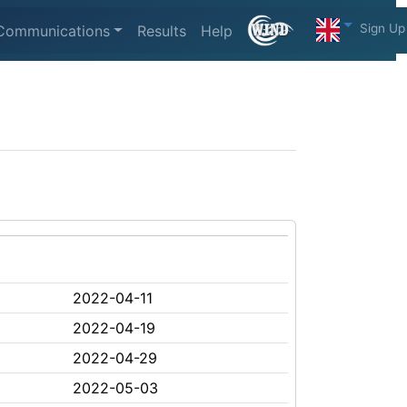
Sign Up
Communications
Results
Help
2022-04-11
2022-04-19
2022-04-29
2022-05-03