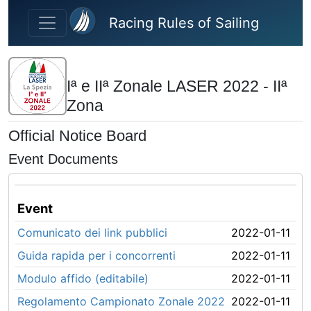
Skip to main content
Racing Rules of Sailing
Iª e IIª Zonale LASER 2022 - IIª
Zona
Official Notice Board
Event Documents
Event
Comunicato dei link pubblici
2022-01-11
Guida rapida per i concorrenti
2022-01-11
Modulo affido (editabile)
2022-01-11
Regolamento Campionato Zonale 2022
2022-01-11