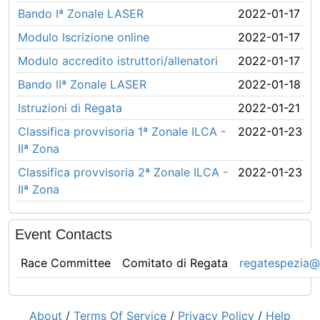
Bando Iª Zonale LASER
2022-01-17
Modulo Iscrizione online
2022-01-17
Modulo accredito istruttori/allenatori
2022-01-17
Bando IIª Zonale LASER
2022-01-18
Istruzioni di Regata
2022-01-21
Classifica provvisoria 1ª Zonale ILCA -
2022-01-23
IIª Zona
Classifica provvisoria 2ª Zonale ILCA -
2022-01-23
IIª Zona
Event Contacts
Race Committee
Comitato di Regata
regatespezia@
About
/
Terms Of Service
/
Privacy Policy
/
Help