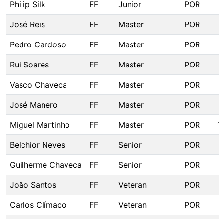
Philip Silk
FF
Junior
POR
José Reis
FF
Master
POR
Pedro Cardoso
FF
Master
POR
Rui Soares
FF
Master
POR
Vasco Chaveca
FF
Master
POR
José Manero
FF
Master
POR
Miguel Martinho
FF
Master
POR
Belchior Neves
FF
Senior
POR
Guilherme Chaveca
FF
Senior
POR
João Santos
FF
Veteran
POR
Carlos Clímaco
FF
Veteran
POR