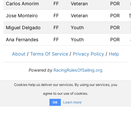
Carlos Amorim
FF
Veteran
POR
Jose Monteiro
FF
Veteran
POR
Miguel Delgado
FF
Youth
POR
Ana Fernandes
FF
Youth
POR
About
/
Terms Of Service
/
Privacy Policy
/
Help
Powered by
RacingRulesOfSailing.org
Cookies help us deliver our services. By using our services, you
agree to our use of cookies.
Learn more
OK