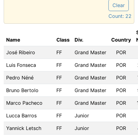
Clear
Count:
22
Name
Class
Div.
Country
José Ribeiro
FF
Grand Master
POR
Luis Fonseca
FF
Grand Master
POR
Pedro Néné
FF
Grand Master
POR
Bruno Bertolo
FF
Grand Master
POR
Marco Pacheco
FF
Grand Master
POR
Lucca Barros
FF
Junior
POR
Yannick Letsch
FF
Junior
POR