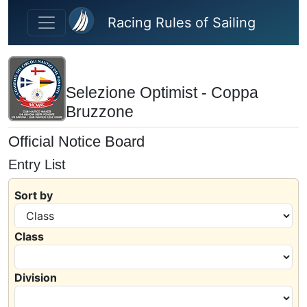
Skip to main content
Racing Rules of Sailing
Selezione Optimist - Coppa
Bruzzone
Official Notice Board
Entry List
Sort by
Class
Division