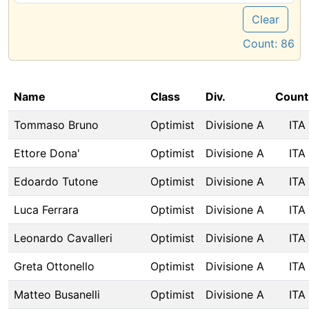
Clear
Count:
86
Name
Class
Div.
Count
Tommaso Bruno
Optimist
Divisione A
ITA
Ettore Dona'
Optimist
Divisione A
ITA
Edoardo Tutone
Optimist
Divisione A
ITA
Luca Ferrara
Optimist
Divisione A
ITA
Leonardo Cavalleri
Optimist
Divisione A
ITA
Greta Ottonello
Optimist
Divisione A
ITA
Matteo Busanelli
Optimist
Divisione A
ITA