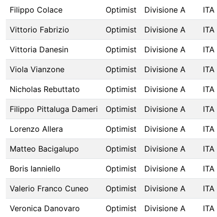
Filippo Colace
Optimist
Divisione A
ITA
Vittorio Fabrizio
Optimist
Divisione A
ITA
Vittoria Danesin
Optimist
Divisione A
ITA
Viola Vianzone
Optimist
Divisione A
ITA
Nicholas Rebuttato
Optimist
Divisione A
ITA
Filippo Pittaluga Dameri
Optimist
Divisione A
ITA
Lorenzo Allera
Optimist
Divisione A
ITA
Matteo Bacigalupo
Optimist
Divisione A
ITA
Boris Ianniello
Optimist
Divisione A
ITA
Valerio Franco Cuneo
Optimist
Divisione A
ITA
Veronica Danovaro
Optimist
Divisione A
ITA