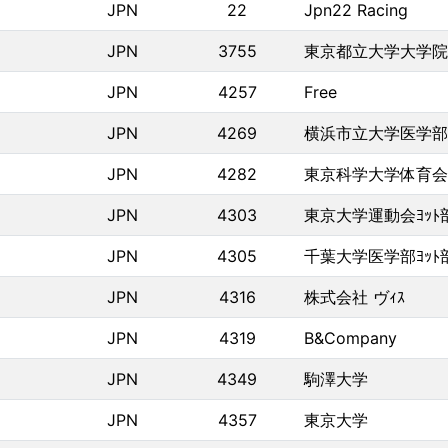
JPN
22
Jpn22 Racing
JPN
3755
東京都立大学大学院
JPN
4257
Free
JPN
4269
横浜市立大学医学部
JPN
4282
東京科学大学体育会ﾖ
JPN
4303
東京大学運動会ﾖｯﾄ
JPN
4305
千葉大学医学部ﾖｯﾄ
JPN
4316
株式会社 ヴｨｽ
JPN
4319
B&Company
JPN
4349
駒澤大学
JPN
4357
東京大学