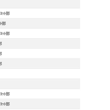
ｯﾄ部
ﾄ部
ｯﾄ部
部
部
部
ｯﾄ部
ｯﾄ部