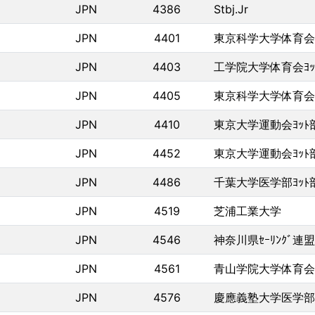
JPN
4386
Stbj.Jr
JPN
4401
東京科学大学体育会ﾖ
JPN
4403
工学院大学体育会ﾖｯ
JPN
4405
東京科学大学体育会ﾖ
JPN
4410
東京大学運動会ﾖｯﾄ
JPN
4452
東京大学運動会ﾖｯﾄ
JPN
4486
千葉大学医学部ﾖｯﾄ
JPN
4519
芝浦工業大学
JPN
4546
神奈川県ｾｰﾘﾝｸﾞ連盟
JPN
4561
青山学院大学体育会ﾖ
JPN
4576
慶應義塾大学医学部ﾖ