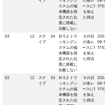
イプ
ッキングシ
の各レ
09-
ステムの端
ースに1
17:5
末機器を指
を加え
定された位
た得点
置に搭載し
出艇しない
03
1,2
スナ
34
SI 5.2 トラ
その日
202
イプ
ッキングシ
の各レ
09-
ステムの端
ースに1
17:5
末機器を指
を加え
定された位
た得点
置に搭載し
出艇しない
02
1,2
スナ
33
SI 5.2 トラ
その日
202
イプ
ッキングシ
の各レ
09-
ステムの端
ースに1
17:5
末機器を指
を加え
定された位
た得点