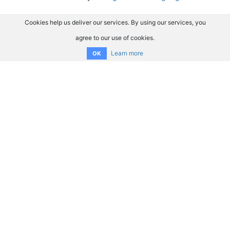
Cookies help us deliver our services. By using our services, you
agree to our use of cookies.
Learn more
OK