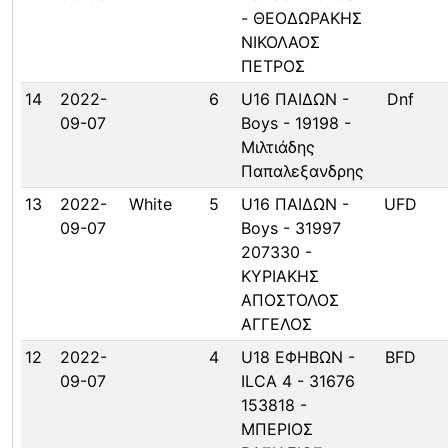
- ΘΕΟΔΩΡΑΚΗΣ
ΝΙΚΟΛΑΟΣ
ΠΕΤΡΟΣ
14
2022-
6
U16 ΠΑΙΔΩΝ -
Dnf
09-07
Boys - 19198 -
Μιλτιάδης
Παπαλεξανδρης
13
2022-
White
5
U16 ΠΑΙΔΩΝ -
UFD
09-07
Boys - 31997
207330 -
ΚΥΡΙΑΚΗΣ
ΑΠΟΣΤΟΛΟΣ
ΑΓΓΕΛΟΣ
12
2022-
4
U18 ΕΦΗΒΩΝ -
BFD
09-07
ILCA 4 - 31676
153818 -
ΜΠΕΡΙΟΣ