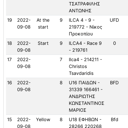
ΤΣΑΤΡΑΦΙΛΗΣ
ΑΝΤΩΝΗΣ
19
2022-
At the
9
ILCA 4 - 9 -
UFD
09-08
start
219772 - Νίκος
Προκοπίου
18
2022-
Start
9
ILCA4 - Race 9
0
09-08
- 219761
17
2022-
7
Ilca4 - 214211 -
09-08
Christos
Tsavdaridis
16
2022-
8
U16 ΠΑΙΔΩΝ -
BFD
09-08
31339 166461 -
ΑΝΔΡΙΩΤΗΣ
ΚΩΝΣΤΑΝΤΙΝΟΣ
ΜΑΡΙΟΣ
15
2022-
Yellow
8
U18 ΕΦΗΒΩΝ -
Bfd
09-08
28266 220268