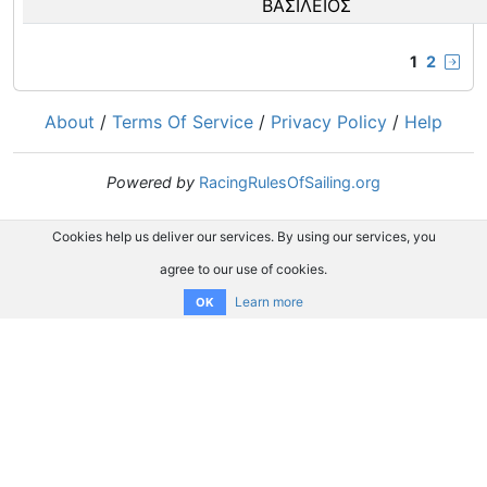
ΒΑΣΙΛΕΙΟΣ
1
2
About
/
Terms Of Service
/
Privacy Policy
/
Help
Powered by
RacingRulesOfSailing.org
Cookies help us deliver our services. By using our services, you
agree to our use of cookies.
Learn more
OK