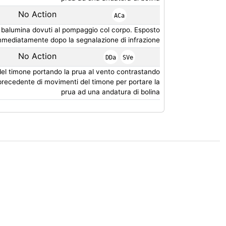
No Action
ACa
na balumina dovuti al pompaggio col corpo. Esposto
immediatamente dopo la segnalazione di infrazione
No Action
DDa
SVe
del timone portando la prua al vento contrastando
recedente di movimenti del timone per portare la
prua ad una andatura di bolina