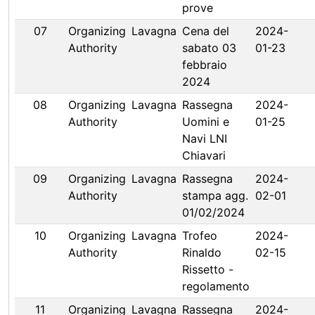
prove
07
Organizing
Lavagna
Cena del
2024-
Authority
sabato 03
01-23
febbraio
2024
08
Organizing
Lavagna
Rassegna
2024-
Authority
Uomini e
01-25
Navi LNI
Chiavari
09
Organizing
Lavagna
Rassegna
2024-
Authority
stampa agg.
02-01
01/02/2024
10
Organizing
Lavagna
Trofeo
2024-
Authority
Rinaldo
02-15
Rissetto -
regolamento
11
Organizing
Lavagna
Rassegna
2024-