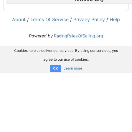
About
/
Terms Of Service
/
Privacy Policy
/
Help
Powered by
RacingRulesOfSailing.org
Cookies help us deliver our services. By using our services, you
agree to our use of cookies.
Learn more
OK