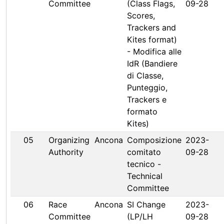
Committee
(Class Flags,
09-28
Scores,
Trackers and
Kites format)
- Modifica alle
IdR (Bandiere
di Classe,
Punteggio,
Trackers e
formato
Kites)
05
Organizing
Ancona
Composizione
2023-
Authority
comitato
09-28
tecnico -
Technical
Committee
06
Race
Ancona
SI Change
2023-
Committee
(LP/LH
09-28