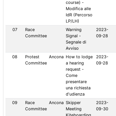
course) -
Modifica alle
IdR (Percorso
LP/LH)
07
Race
Warning
2023-
Committee
Signal -
09-28
Segnale di
Avviso
08
Protest
Ancona
How to lodge
2023-
Committee
a hearing
09-28
request -
Come
presentare
una richiesta
d'udienza
09
Race
Ancona
Skipper
2023-
Committee
Meeting
09-30
Kiteboarding