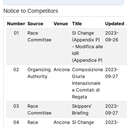
Notice to Competitors
Number
Source
Venue
Title
Updated
01
Race
SI Change
2023-
Committee
(Appendix P)
09-26
- Modifica alle
IdR
(Appendice P)
02
Organizing
Ancona
Composizione
2023-
Authority
Giuria
09-27
Intenazionale
e Comitati di
Regata
03
Race
Skippers'
2023-
Committee
Briefing
09-27
04
Race
Ancona
SI Change
2023-