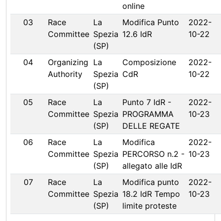
online
03
Race
La
Modifica Punto
2022-
Committee
Spezia
12.6 IdR
10-22
(SP)
04
Organizing
La
Composizione
2022-
Authority
Spezia
CdR
10-22
(SP)
05
Race
La
Punto 7 IdR -
2022-
Committee
Spezia
PROGRAMMA
10-23
(SP)
DELLE REGATE
06
Race
La
Modifica
2022-
Committee
Spezia
PERCORSO n.2 -
10-23
(SP)
allegato alle IdR
07
Race
La
Modifica punto
2022-
Committee
Spezia
18.2 IdR Tempo
10-23
(SP)
limite proteste