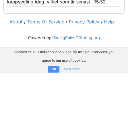
kappsegling idag, vilket som är senast.: 15:32
About
/
Terms Of Service
/
Privacy Policy
/
Help
Powered by
RacingRulesOfSailing.org
Cookies help us deliver our services. By using our services, you
agree to our use of cookies.
Learn more
OK