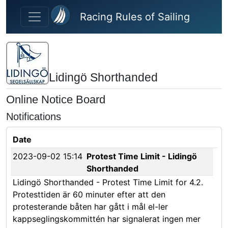
Skip to main content
Racing Rules of Sailing
Lidingö Shorthanded
Online Notice Board
Notifications
Date
2023-09-02 15:14
Protest Time Limit - Lidingö
Shorthanded
Lidingö Shorthanded - Protest Time Limit for 4.2.
Protesttiden är 60 minuter efter att den
protesterande båten har gått i mål el-ler
kappseglingskommittén har signalerat ingen mer