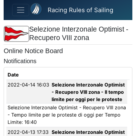
Skip to main content
Racing Rules of Sailing
Selezione Interzonale Optimist -
Recupero VIII zona
Online Notice Board
Notifications
Date
2022-04-14 16:03
Selezione Interzonale Optimist
- Recupero VIII zona - Il tempo
limite per oggi per le proteste
Selezione Interzonale Optimist - Recupero VIII zona
- Tempo limite per le proteste di oggi per Tempo
Limite: 16:40
2022-04-13 17:33
Selezione Interzonale Optimist