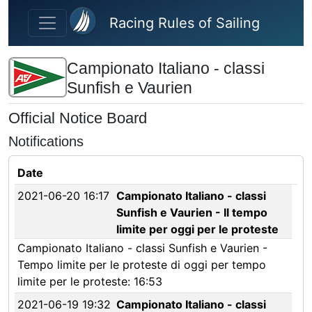
Skip to main content
Racing Rules of Sailing
Campionato Italiano - classi
Sunfish e Vaurien
Official Notice Board
Notifications
Date
2021-06-20 16:17
Campionato Italiano - classi
Sunfish e Vaurien - Il tempo
limite per oggi per le proteste
Campionato Italiano - classi Sunfish e Vaurien -
Tempo limite per le proteste di oggi per tempo
limite per le proteste: 16:53
2021-06-19 19:32
Campionato Italiano - classi