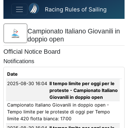
Skip to main content
Racing Rules of Sailing
Campionato Italiano Giovanili in
doppio open
Official Notice Board
Notifications
Date
2025-08-30 16:04
Il tempo limite per oggi per le
proteste - Campionato Italiano
Giovanili in doppio open
Campionato Italiano Giovanili in doppio open -
Tempo limite per le proteste di oggi per Tempo
limite 420 flotta bianca: 17:00