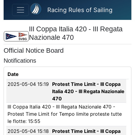
Skip to main content
Racing Rules of Sailing
III Coppa Italia 420 - III Regata
Nazionale 470
Official Notice Board
Notifications
Date
2025-05-04 15:19
Protest Time Limit - III Coppa
Italia 420 - III Regata Nazionale
470
III Coppa Italia 420 - III Regata Nazionale 470 -
Protest Time Limit for Tempo limite proteste tutte
le flotte: 15:55
2025-05-04 15:18
Protest Time Limit - III Coppa