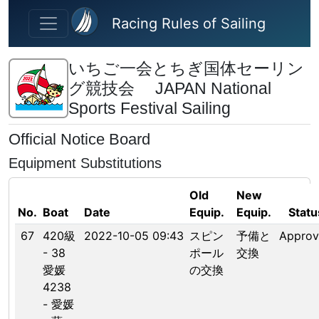
Skip to main content
Racing Rules of Sailing
いちご一会とちぎ国体セーリン
グ競技会 JAPAN National
Sports Festival Sailing
Official Notice Board
Equipment Substitutions
Old
New
No.
Boat
Date
Equip.
Equip.
Statu
67
420級
2022-10-05 09:43
スピン
予備と
Appro
- 38
ポール
交換
愛媛
の交換
4238
- 愛媛