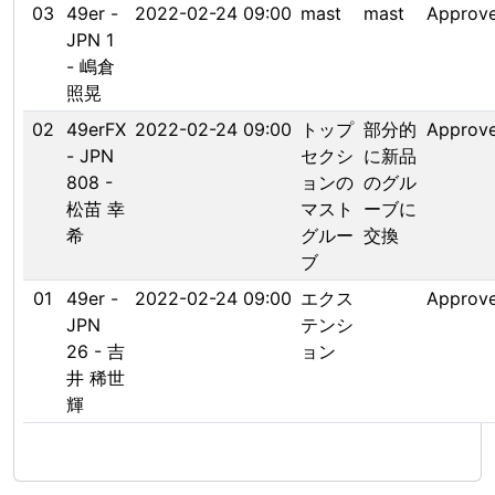
03
49er -
2022-02-24 09:00
mast
mast
Approv
JPN 1
- 嶋倉
照晃
02
49erFX
2022-02-24 09:00
トップ
部分的
Approv
- JPN
セクシ
に新品
808 -
ョンの
のグル
松苗 幸
マスト
ーブに
希
グルー
交換
ブ
01
49er -
2022-02-24 09:00
エクス
Approv
JPN
テンシ
26 - 吉
ョン
井 稀世
輝