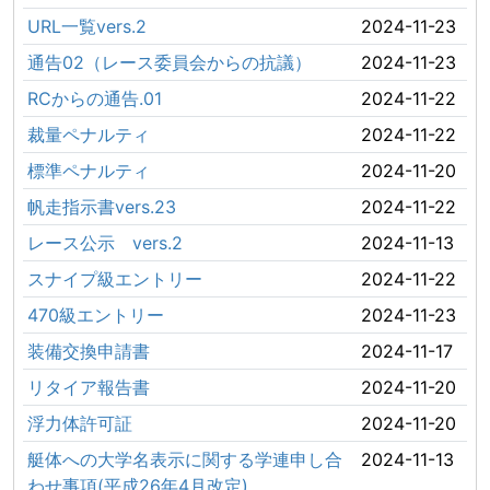
URL一覧vers.2
2024-11-23
通告02（レース委員会からの抗議）
2024-11-23
RCからの通告.01
2024-11-22
裁量ペナルティ
2024-11-22
標準ペナルティ
2024-11-20
帆走指示書vers.23
2024-11-22
レース公示 vers.2
2024-11-13
スナイプ級エントリー
2024-11-22
470級エントリー
2024-11-23
装備交換申請書
2024-11-17
リタイア報告書
2024-11-20
浮力体許可証
2024-11-20
艇体への大学名表示に関する学連申し合
2024-11-13
わせ事項(平成26年4月改定)